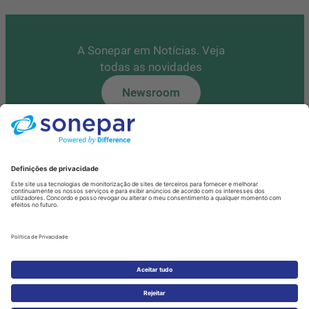
A Sonepar em Notícias. Veja
todas as novidades
Newsroom
Tem alguma questão?
Contacte-nos
Fale Connosco
Política de Privacidade de Dados
Cookies