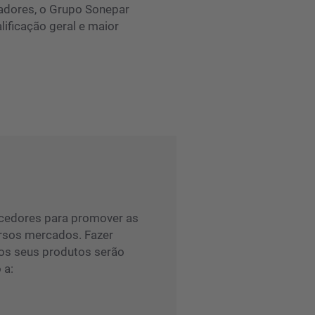
radores, o Grupo Sonepar
lificação geral e maior
cedores para promover as
ersos mercados. Fazer
 os seus produtos serão
 a: