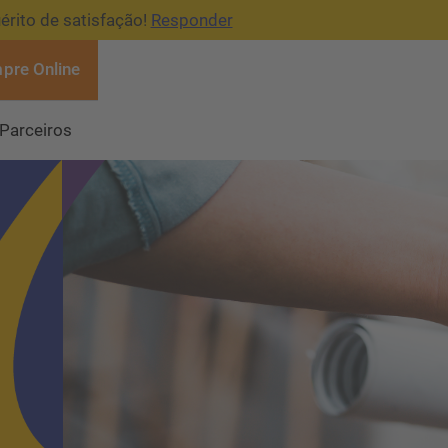
érito de satisfação!
Responder
pre Online
Parceiros