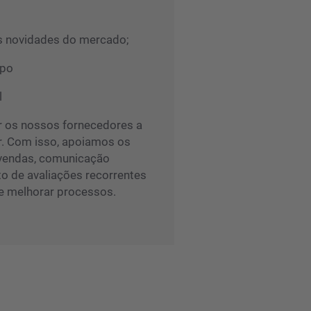
s novidades do mercado;
mpo
l
ar os nossos fornecedores a
. Com isso, apoiamos os
 vendas, comunicação
to de avaliações recorrentes
 e melhorar processos.