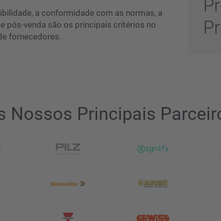
Pr
ibilidade, a conformidade com as normas, a
P
de pós-venda são os principais critérios no
de fornecedores.
s Nossos Principais Parceir