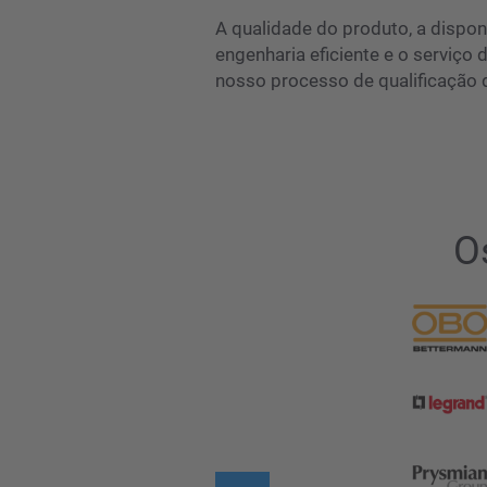
A qualidade do produto, a dispon
engenharia eficiente e o serviço 
nosso processo de qualificação 
O