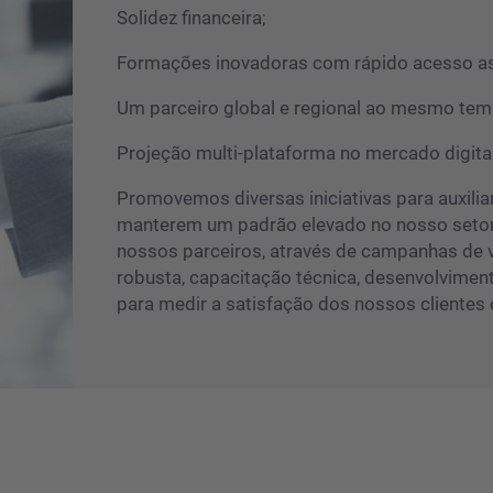
Solidez financeira;
Formações inovadoras com rápido acesso a
Um parceiro global e regional ao mesmo te
Projeção multi-plataforma no mercado digita
Promovemos diversas iniciativas para auxili
manterem um padrão elevado no nosso setor
nossos parceiros, através de campanhas de
robusta, capacitação técnica, desenvolvimen
para medir a satisfação dos nossos clientes