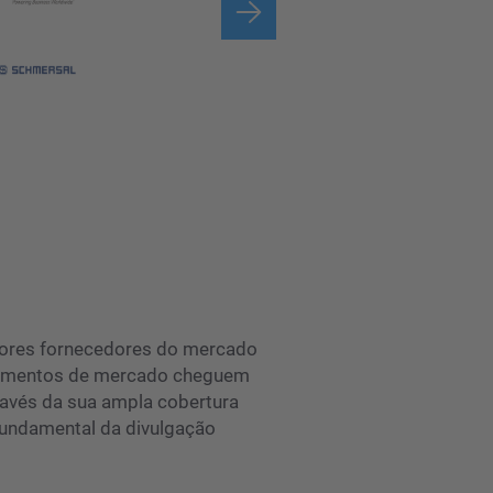
iores fornecedores do mercado
nçamentos de mercado cheguem
ravés da sua ampla cobertura
undamental da divulgação