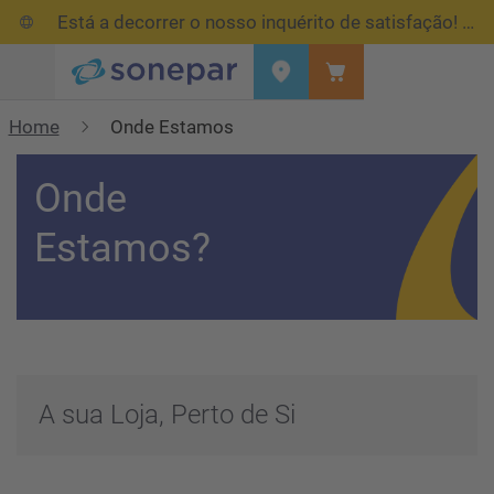
Está a decorrer o nosso inquérito de satisfação!
Res
Menu
Home
Onde Estamos
Onde
Estamos?
A sua Loja, Perto de Si