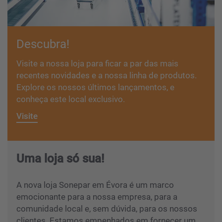
Descubra!
Visite a nossa loja para ficar a par das mais
recentes novidades e a nossa linha de produtos.
Explore os nossos últimos lançamentos, e
conheça este local exclusivo.
Visite
Uma loja só sua!
A nova loja Sonepar em Évora é um marco
emocionante para a nossa empresa, para a
comunidade local e, sem dúvida, para os nossos
clientes. Estamos empenhados em fornecer um