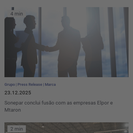
4 min
Grupo
Press Release
Marca
23.12.2025
Sonepar conclui fusão com as empresas Elpor e
Mtaron
2 min