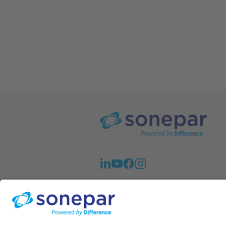
A Sonepar em Notícias. Veja