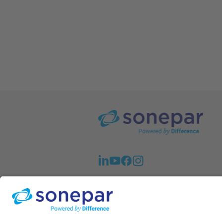
A Sonepar em Notícias. Veja