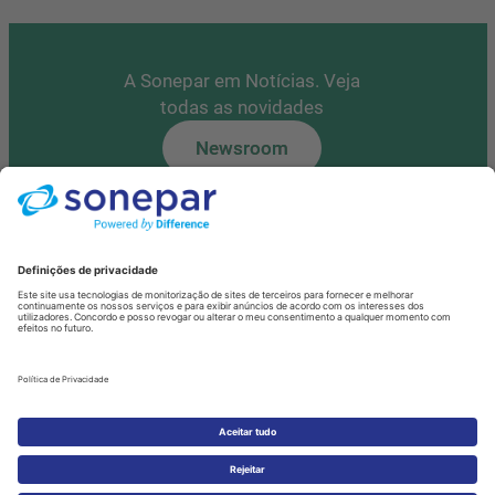
A Sonepar em Notícias. Veja
todas as novidades
Newsroom
Tem alguma questão?
Contacte-nos
Fale Connosco
Política de Privacidade de Dados
Cookies