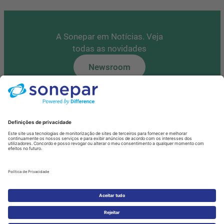
A Sonepar em Notícias. Veja
todas as novidades
Newsroom
Tem alguma questão?
Contacte-nos
Fale Connosco
Política de Privacidade de Dados
Cookies