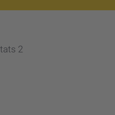
ats 2