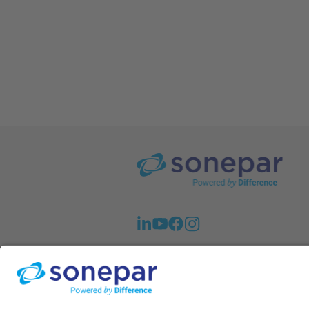
A Sonepar em Notícias. Veja