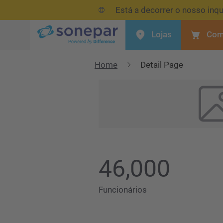
Está a decorrer o nosso inqu
Lojas
Com
Menu
Home
Detail Page
46,000
Funcionários