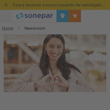
Está a decorrer o nosso inquérito de satisfação!
Res
Menu
Home
Newsroom