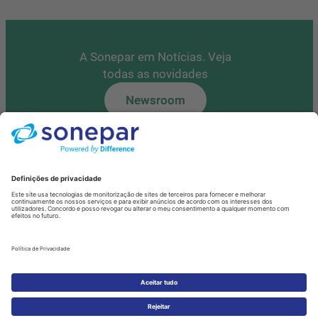
A Sonepar em Notícias. Veja
todas as novidades
Newsroom
Tem alguma questão?
Contacte-nos
Fale Connosco
Política de Privacidade de Dados
Cookies