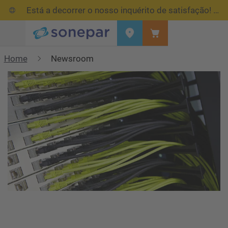
Está a decorrer o nosso inquérito de satisfação!
Res
Menu
Home
Newsroom