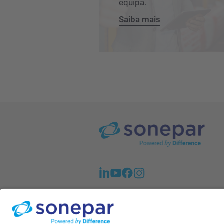
equipa.
Saiba mais