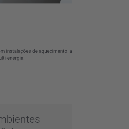
 em instalações de aquecimento, a
ti-energia.
Ambientes