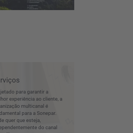
rviços
jetado para garantir a
hor experiência ao cliente, a
anização multicanal é
damental para a Sonepar.
e quer que esteja,
ependentemente do canal