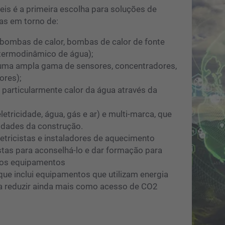
is ​​é a primeira escolha para soluções de
as em torno de:
(bombas de calor, bombas de calor de fonte
 termodinâmico de água);
uma ampla gama de sensores, concentradores,
ores);
, particularmente calor da água através da
letricidade, água, gás e ar) e multi-marca, que
dades da construção.
etricistas e instaladores de aquecimento
tas para aconselhá-lo e dar formação para
s os equipamentos
ue inclui equipamentos que utilizam energia
ra reduzir ainda mais como acesso de CO2