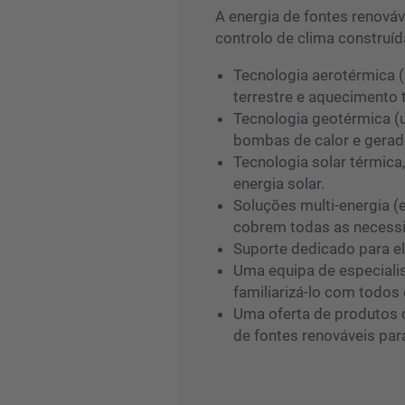
A energia de fontes renováve
controlo de clima construíd
Tecnologia aerotérmica 
terrestre e aquecimento
Tecnologia geotérmica (
bombas de calor e gerad
Tecnologia solar térmica
energia solar.
Soluções multi-energia (e
cobrem todas as necessi
Suporte dedicado para el
Uma equipa de especialis
familiarizá-lo com todo
Uma oferta de produtos q
de fontes renováveis pa