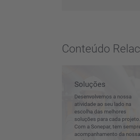
Conteúdo Rela
Soluções
Desenvolvemos a nossa
atividade ao seu lado na
escolha das melhores
soluções para cada projeto
Com a Sonepar, tem sempr
acompanhamento da noss