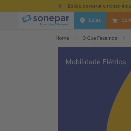
Está a decorrer o nosso inqu
Lojas
Com
Menu
Home
O Que Fazemos
Mobilidade Elétrica