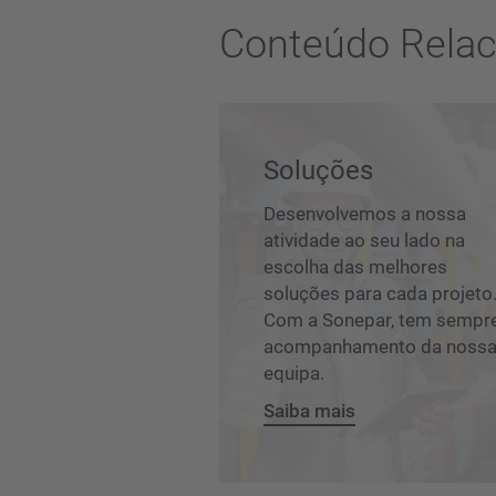
Conteúdo Rela
Soluções
Desenvolvemos a nossa
atividade ao seu lado na
escolha das melhores
soluções para cada projeto
Com a Sonepar, tem sempr
acompanhamento da noss
equipa.
Saiba mais