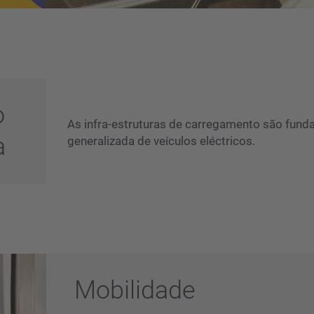
o
As infra-estruturas de carregamento são fun
a
generalizada de veículos eléctricos.
Mobilidade