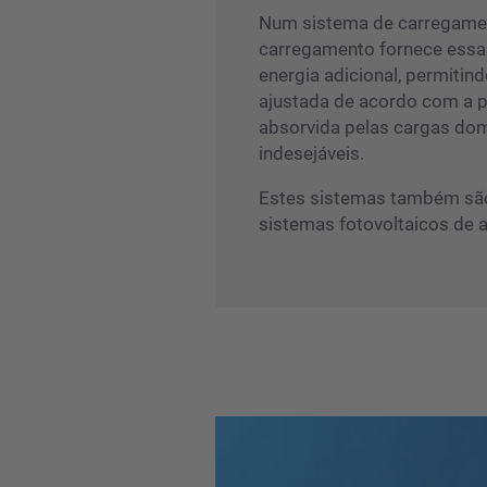
Num sistema de carregamen
carregamento fornece essa
energia adicional, permitind
ajustada de acordo com a po
absorvida pelas cargas dom
indesejáveis.
Estes sistemas também são 
sistemas fotovoltaicos de 