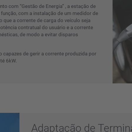
to com “Gestão de Energia” , a estação de
 função, com a instalação de um medidor de
o que a corrente de carga do veículo seja
tência contratual do usuário e a corrente
ésticas, de modo a evitar disparos
capazes de gerir a corrente produzida por
até 6kW.
Adaptação de Termin