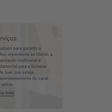
rviços
jetado para garantir a
hor experiência ao cliente, a
anização multicanal é
damental para a Sonepar.
e quer que esteja,
ependentemente do canal
 utiliza.
ba mais