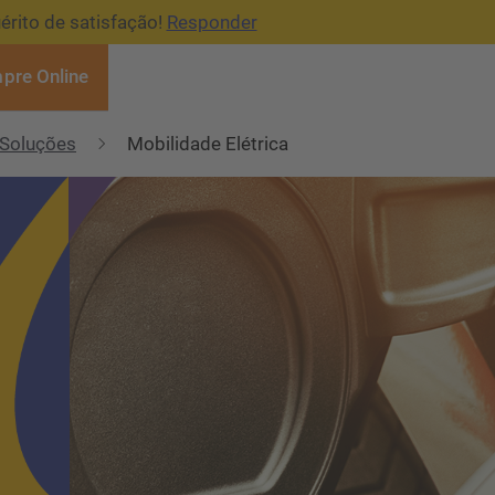
érito de satisfação!
Responder
pre Online
Soluções
Mobilidade Elétrica