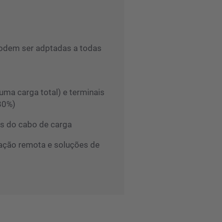
podem ser adptadas a todas
uma carga total) e terminais
80%)
és do cabo de carga
zação remota e soluções de