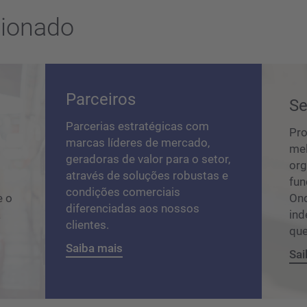
cionado
Parceiros
Se
Parcerias estratégicas com
Pro
marcas líderes de mercado,
mel
geradoras de valor para o setor,
org
através de soluções robustas e
.
fun
condições comerciais
e o
Ond
diferenciadas aos nossos
a
ind
clientes.
que
Saiba mais
Sai