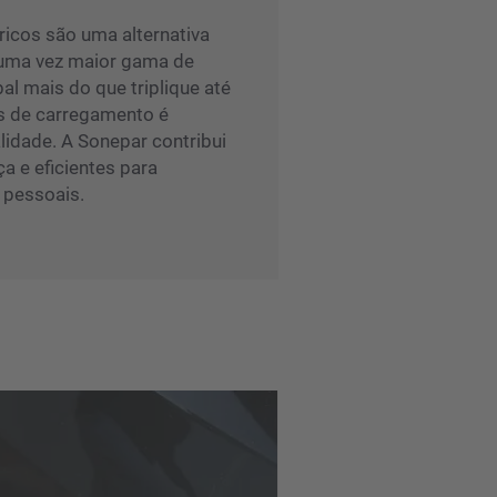
ricos são uma alternativa
m uma vez maior gama de
al mais do que triplique até
as de carregamento é
lidade. A Sonepar contribui
 e eficientes para
 pessoais.