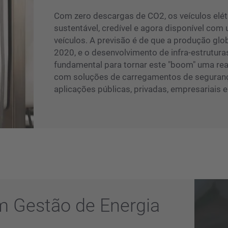
Com zero descargas de CO2, os veículos elét
sustentável, credível e agora disponível co
veículos. A previsão é de que a produção glob
2020, e o desenvolvimento de infra-estrutur
fundamental para tornar este "boom" uma rea
com soluções de carregamentos de segurança
aplicações públicas, privadas, empresariais e
 Gestão de Energia